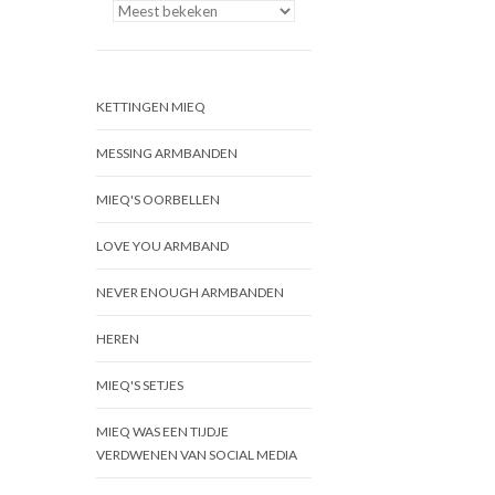
KETTINGEN MIEQ
MESSING ARMBANDEN
MIEQ'S OORBELLEN
LOVE YOU ARMBAND
NEVER ENOUGH ARMBANDEN
HEREN
MIEQ'S SETJES
MIEQ WAS EEN TIJDJE
VERDWENEN VAN SOCIAL MEDIA