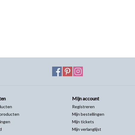
ten
Mijn account
ducten
Registreren
producten
Mijn bestellingen
ingen
Mijn tickets
d
Mijn verlanglijst