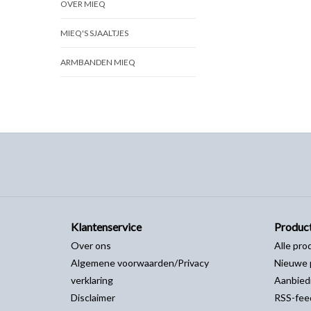
OVER MIEQ
MIEQ'S SJAALTJES
ARMBANDEN MIEQ
Klantenservice
Produc
Over ons
Alle pro
Algemene voorwaarden/Privacy
Nieuwe 
verklaring
Aanbied
Disclaimer
RSS-fee