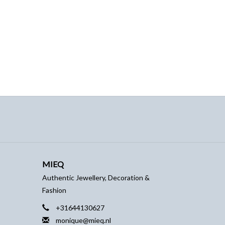
MIEQ
Authentic Jewellery, Decoration &
Fashion
+31644130627
monique@mieq.nl