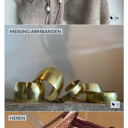
19
MESSING ARMBANDEN
7
HEREN