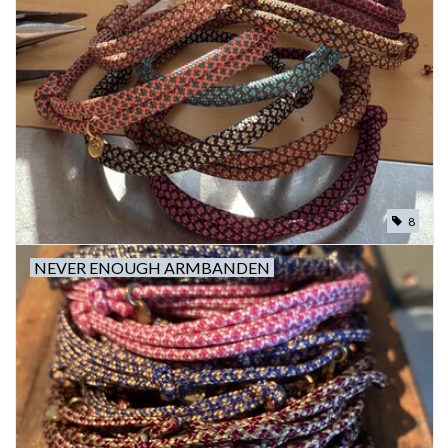
8
NEVER ENOUGH ARMBANDEN