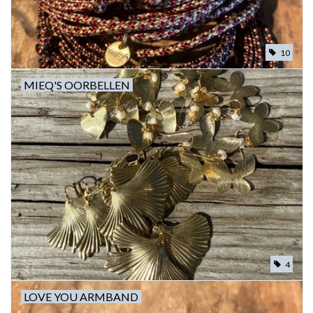
10
MIEQ'S OORBELLEN
4
LOVE YOU ARMBAND