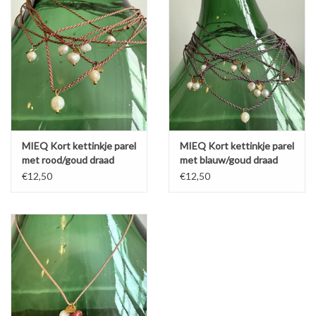
MIEQ Kort kettinkje parel
MIEQ Kort kettinkje parel
met rood/goud draad
met blauw/goud draad
€12,50
€12,50