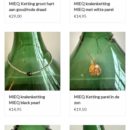
MIEQ Ketting groot hart
MIEQ kralenketting
aan goud/rode draad
MIEQ met witte parel
€29,00
€14,95
MIEQ kralenketting
MIEQ Ketting parel in de
MIEQ black pearl
zon
€14,95
€19,50