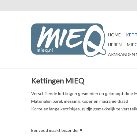
HOME
KETT
HEREN
MIEQ
ARMBANDEN 
Kettingen MIEQ
Verschillende kettingen gesmeden en geknoopt door 
Materialen parel, messing, koper en macrame draad
Korte en lange kettinkjes, zij zijn gemakkelijk te verstell
Eenvoud maakt bijzonder ♥