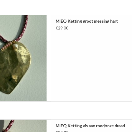
 groot messing hart
MIEQ Ketting groot messing hart
AAN WINKELWAGEN
€29,00
is aan rood/roze draad
MIEQ Ketting vis aan rood/roze draad
AAN WINKELWAGEN