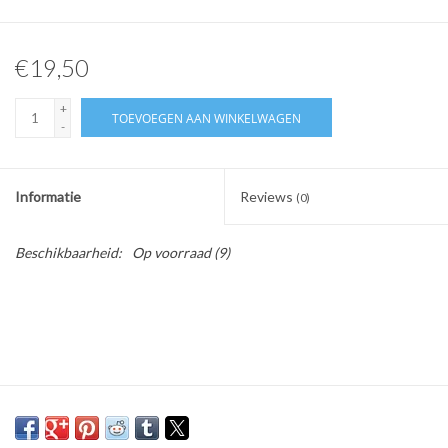
€19,50
+
TOEVOEGEN AAN WINKELWAGEN
-
Informatie
Reviews
(0)
Beschikbaarheid:
Op voorraad
(9)