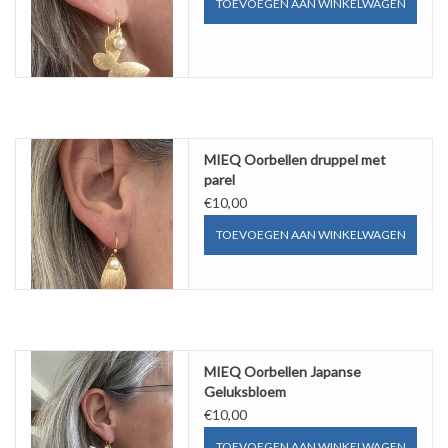
TOEVOEGEN AAN WINKELWAGEN
MIEQ Oorbellen druppel met
parel
€10,00
TOEVOEGEN AAN WINKELWAGEN
MIEQ Oorbellen Japanse
Geluksbloem
€10,00
TOEVOEGEN AAN WINKELWAGEN