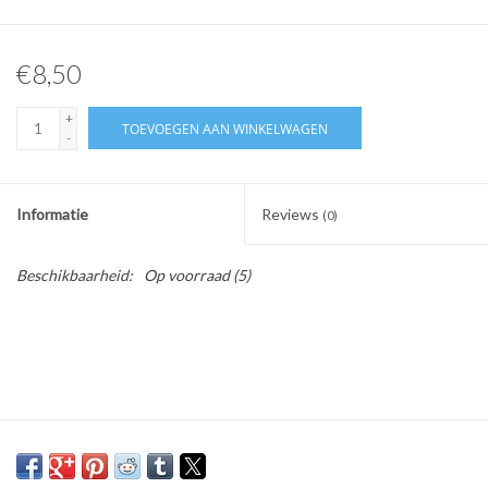
€8,50
+
TOEVOEGEN AAN WINKELWAGEN
-
Informatie
Reviews
(0)
Beschikbaarheid:
Op voorraad
(5)