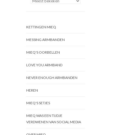
KETTINGEN MIEQ
MESSING ARMBANDEN
MIEQ'S OORBELLEN
LOVE YOU ARMBAND
NEVER ENOUGH ARMBANDEN
HEREN
MIEQ'S SETJES
MIEQ WAS EEN TIJDJE
VERDWENEN VAN SOCIAL MEDIA
OVER MIEQ