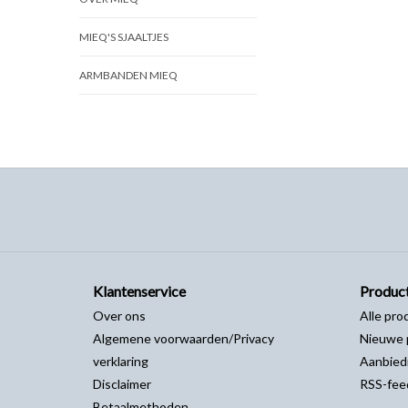
MIEQ'S SJAALTJES
ARMBANDEN MIEQ
Klantenservice
Produc
Over ons
Alle pro
Algemene voorwaarden/Privacy
Nieuwe 
verklaring
Aanbied
Disclaimer
RSS-fee
Betaalmethoden