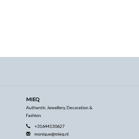
MIEQ
Authentic Jewellery, Decoration &
Fashion
+31644130627
monique@mieq.nl