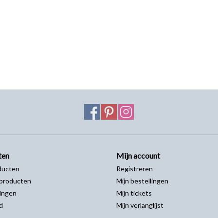
ten
Mijn account
ducten
Registreren
producten
Mijn bestellingen
ingen
Mijn tickets
d
Mijn verlanglijst