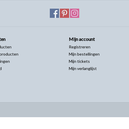
ten
Mijn account
ducten
Registreren
producten
Mijn bestellingen
ingen
Mijn tickets
d
Mijn verlanglijst