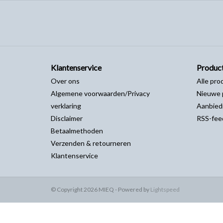
Klantenservice
Produc
Over ons
Alle pro
Algemene voorwaarden/Privacy
Nieuwe 
verklaring
Aanbied
Disclaimer
RSS-fee
Betaalmethoden
Verzenden & retourneren
Klantenservice
© Copyright 2026 MIEQ - Powered by
Lightspeed