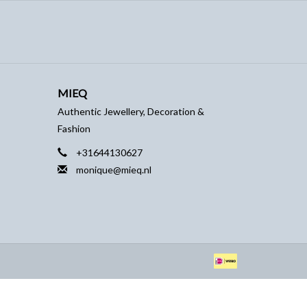
MIEQ
Authentic Jewellery, Decoration &
Fashion
+31644130627
monique@mieq.nl