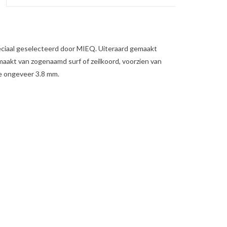
ciaal geselecteerd door MIEQ. Uiteraard gemaakt
maakt van zogenaamd surf of zeilkoord, voorzien van
te ongeveer 3.8 mm.