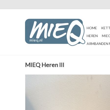
HOME
KETT
HEREN
MIEQ
ARMBANDEN 
MIEQ Heren III