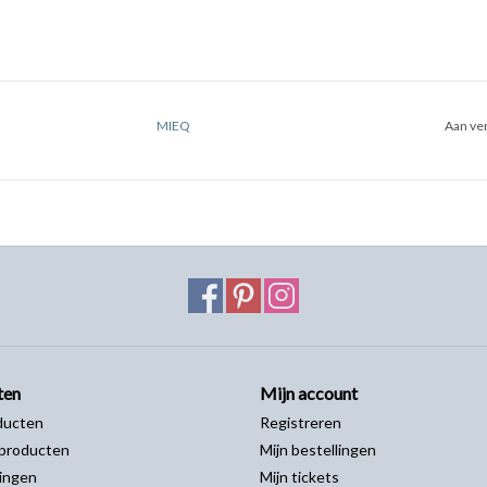
MIEQ
Aan ver
ten
Mijn account
ducten
Registreren
producten
Mijn bestellingen
ingen
Mijn tickets