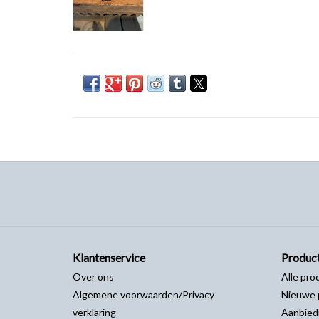
Klantenservice
Produc
Over ons
Alle pro
Algemene voorwaarden/Privacy
Nieuwe 
verklaring
Aanbied