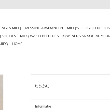
INGEN MIEQ
MESSING ARMBANDEN
MIEQ'S OORBELLEN
LO
'S SETJES
MIEQ WAS EEN TIJDJE VERDWENEN VAN SOCIAL MEDI
MIEQ
HOME
€8,50
Informatie